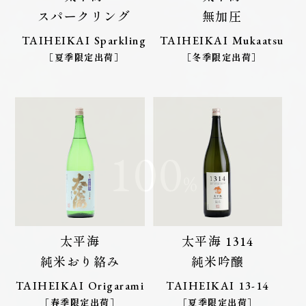
スパークリング
無加圧
TAIHEIKAI Sparkling
TAIHEIKAI Mukaatsu
［夏季限定出荷］
［冬季限定出荷］
太平海
太平海 1314
純米おり絡み
純米吟醸
TAIHEIKAI Origarami
TAIHEIKAI 13-14
［春季限定出荷］
［夏季限定出荷］