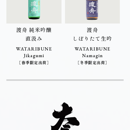
渡舟 純米吟醸
渡舟
直汲み
しぼりたて生吟
WATARIBUNE
WATARIBUNE
Jikagumi
Namagin
［春季限定出荷］
［冬季限定出荷］