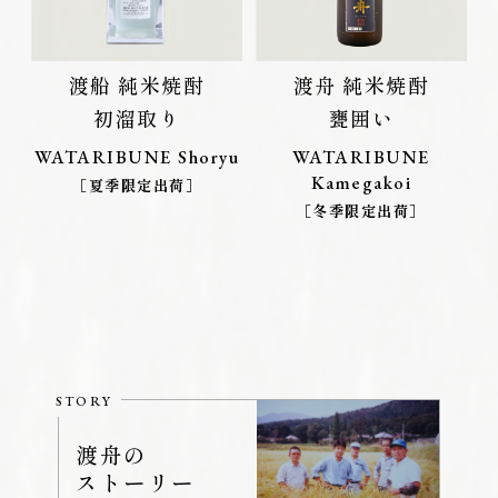
渡船 純米焼酎
渡舟 純米焼酎
初溜取り
甕囲い
WATARIBUNE Shoryu
WATARIBUNE
Kamegakoi
［夏季限定出荷］
［冬季限定出荷］
STORY
渡舟の
ストーリー