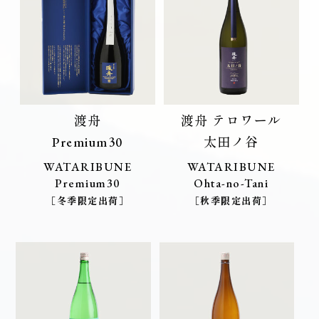
渡舟
渡舟 テロワール
Premium30
太田ノ谷
WATARIBUNE
WATARIBUNE
Premium30
Ohta-no-Tani
［冬季限定出荷］
［秋季限定出荷］