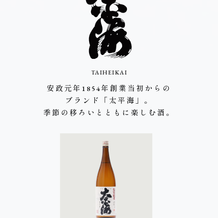
TAIHEIKAI
安政元年1854年創業当初からの
ブランド「太平海」。
季節の移ろいとともに楽しむ酒。