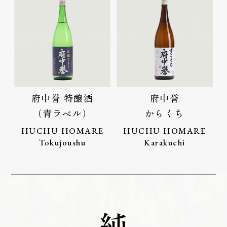
府中誉 特醸酒
府中誉
（青ラベル）
からくち
HUCHU HOMARE
HUCHU HOMARE
Tokujoushu
Karakuchi