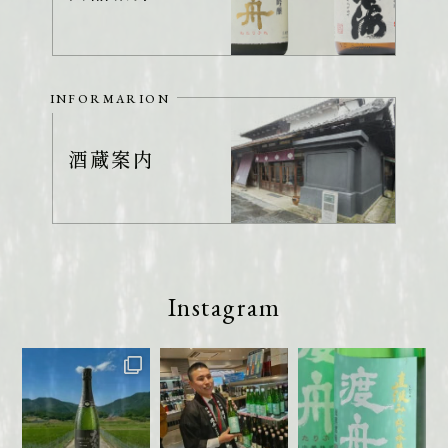
INFORMARION
酒蔵案内
Instagram